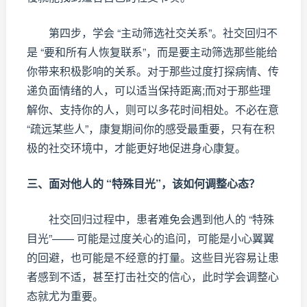
第四步，学会 “主动筛选社交关系”。社交回归不
是 “要和所有人恢复联系”，而是要主动筛选那些能给
你带来积极影响的关系。对于那些过度打探病情、传
递负面情绪的人，可以适当保持距离;而对于那些理
解你、支持你的人，则可以多花时间相处。不必在意
“疏远某些人”，康复期间你的感受最重要，只有在积
极的社交环境中，才能更好地促进身心康复。
三、面对他人的 “特殊目光”，该如何调整心态？
社交回归过程中，患者难免会遇到他人的 “特殊
目光”—— 可能是过度关心的追问，可能是小心翼翼
的回避，也可能是不经意的打量。这些目光容易让患
者感到不适，甚至打击社交的信心，此时学会调整心
态就尤为重要。