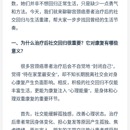
数，她们并非不想回归正常生活，只是缺少一点勇气
和方法。今天，我们就来聊聊宫颈癌患者治疗后的社
交回归与生活重建，帮大家一步步找回曾经的生活节
奏。
一、为什么治疗后社交回归很重要？它对康复有哪些
意义？
很多宫颈癌患者治疗后会不自觉地 “封闭自己”，
觉得 “待在家里最安全”，却不知长期脱离社交会对身
心康复产生负面影响。相反，积极的社交回归不仅能
丰富生活，更能为康复注入 “心理能量”，是身体和心
理双重康复的重要环节。
首先，社交能缓解孤独感，改善心理状态。治疗
后患者常因身体变化、担心复发等原因产生孤独、焦
虑情绪，而与家人、朋友的正常交往能让患者感受到