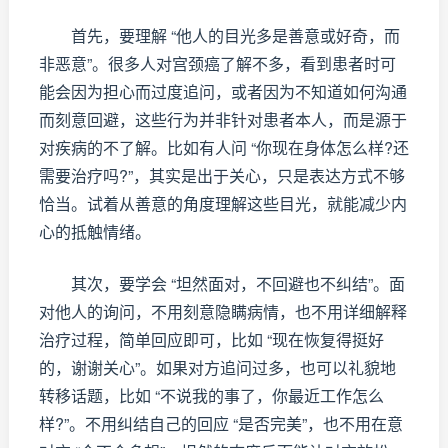
首先，要理解 “他人的目光多是善意或好奇，而
非恶意”。很多人对宫颈癌了解不多，看到患者时可
能会因为担心而过度追问，或者因为不知道如何沟通
而刻意回避，这些行为并非针对患者本人，而是源于
对疾病的不了解。比如有人问 “你现在身体怎么样?还
需要治疗吗?”，其实是出于关心，只是表达方式不够
恰当。试着从善意的角度理解这些目光，就能减少内
心的抵触情绪。
其次，要学会 “坦然面对，不回避也不纠结”。面
对他人的询问，不用刻意隐瞒病情，也不用详细解释
治疗过程，简单回应即可，比如 “现在恢复得挺好
的，谢谢关心”。如果对方追问过多，也可以礼貌地
转移话题，比如 “不说我的事了，你最近工作怎么
样?”。不用纠结自己的回应 “是否完美”，也不用在意