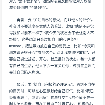
对方 “会不会多想”，坦然的态度反而能让对方放松，
减少对你的 “特殊对待”。
再者，要 “关注自己的感受，而非他人的评价”。
社交时不要过度在意他人的看法，比如 “他是不是觉
得我和以前不一样了”“我今天的状态会不会让别人不
舒服”，这些想法只会增加自己的心理负担。
instead，把注意力放在自己的感受上，比如 “今天和
朋友聊天很开心”“参加这个活动让我觉得很放松”，只
要自己感觉舒适、开心，就是最好的状态。每个人都
有自己的生活，他人不会一直关注你，过度在意反而
会让自己陷入焦虑。
最后，要 “给自己积极的心理暗示”。遇到不自在
的目光时，可以在心里默默给自己打气，比如 “我已
经很勇敢了，能走出家门参与社交”“我的价值不在于
别人怎么看我，而在于我自己过得开心”。积极的心