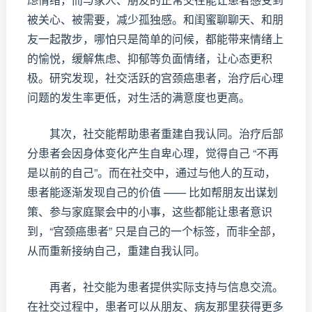
被关心、被需要，减少孤独感。和闺蜜聊聊天、和朋
友一起散步，哪怕只是简单的问候，都能带来情绪上
的愉悦，缓解焦虑、抑郁等负面情绪，让心态更积
极。研究发现，社交活跃的宫颈癌患者，治疗后心理
问题的发生率更低，对生活的满意度也更高。
其次，社交能帮助患者重建自我认同。治疗后部
分患者会因身体变化产生自卑心理，觉得自己 “不再
是以前的自己”。而在社交中，通过与他人的互动，
患者能逐渐发现自己的价值 —— 比如帮朋友出谋划
策、参与家庭聚会中的小事，这些都能让患者意识
到，“宫颈癌患者” 只是自己的一个标签，而非全部，
从而重新接纳自己，重建自我认同。
再者，社交能为患者提供实际支持与信息交流。
在社交过程中，患者可以从朋友、病友那里获得更多