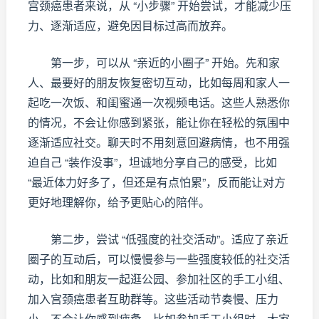
宫颈癌患者来说，从 “小步骤” 开始尝试，才能减少压
力、逐渐适应，避免因目标过高而放弃。
第一步，可以从 “亲近的小圈子” 开始。先和家
人、最要好的朋友恢复密切互动，比如每周和家人一
起吃一次饭、和闺蜜通一次视频电话。这些人熟悉你
的情况，不会让你感到紧张，能让你在轻松的氛围中
逐渐适应社交。聊天时不用刻意回避病情，也不用强
迫自己 “装作没事”，坦诚地分享自己的感受，比如
“最近体力好多了，但还是有点怕累”，反而能让对方
更好地理解你，给予更贴心的陪伴。
第二步，尝试 “低强度的社交活动”。适应了亲近
圈子的互动后，可以慢慢参与一些强度较低的社交活
动，比如和朋友一起逛公园、参加社区的手工小组、
加入宫颈癌患者互助群等。这些活动节奏慢、压力
小，不会让你感到疲惫。比如参加手工小组时，大家