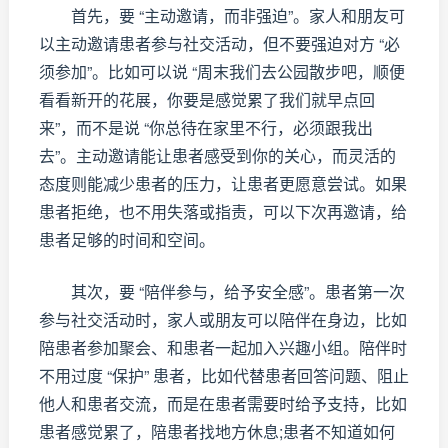
首先，要 “主动邀请，而非强迫”。家人和朋友可
以主动邀请患者参与社交活动，但不要强迫对方 “必
须参加”。比如可以说 “周末我们去公园散步吧，顺便
看看新开的花展，你要是感觉累了我们就早点回
来”，而不是说 “你总待在家里不行，必须跟我出
去”。主动邀请能让患者感受到你的关心，而灵活的
态度则能减少患者的压力，让患者更愿意尝试。如果
患者拒绝，也不用失落或指责，可以下次再邀请，给
患者足够的时间和空间。
其次，要 “陪伴参与，给予安全感”。患者第一次
参与社交活动时，家人或朋友可以陪伴在身边，比如
陪患者参加聚会、和患者一起加入兴趣小组。陪伴时
不用过度 “保护” 患者，比如代替患者回答问题、阻止
他人和患者交流，而是在患者需要时给予支持，比如
患者感觉累了，陪患者找地方休息;患者不知道如何