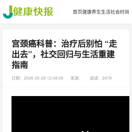
首页
健康
养生
生活
社会
时尚
宫颈癌科普：治疗后别怕 “走
出去”，社交回归与生活重建
指南
日期：2026-05-28 12:48:29
来源：
阅读：2478