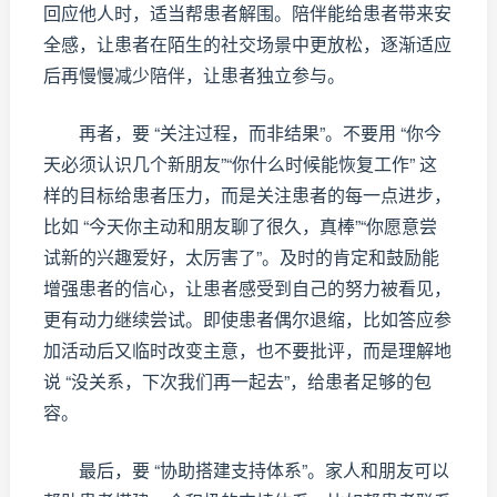
回应他人时，适当帮患者解围。陪伴能给患者带来安
全感，让患者在陌生的社交场景中更放松，逐渐适应
后再慢慢减少陪伴，让患者独立参与。
再者，要 “关注过程，而非结果”。不要用 “你今
天必须认识几个新朋友”“你什么时候能恢复工作” 这
样的目标给患者压力，而是关注患者的每一点进步，
比如 “今天你主动和朋友聊了很久，真棒”“你愿意尝
试新的兴趣爱好，太厉害了”。及时的肯定和鼓励能
增强患者的信心，让患者感受到自己的努力被看见，
更有动力继续尝试。即使患者偶尔退缩，比如答应参
加活动后又临时改变主意，也不要批评，而是理解地
说 “没关系，下次我们再一起去”，给患者足够的包
容。
最后，要 “协助搭建支持体系”。家人和朋友可以