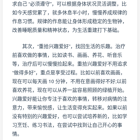
求自己 “必须遵守”，可以根据身体状况灵活调整，比
如今天感觉累了，就多休息半小时，慢慢养成规律的
作息习惯。规律的作息能让身体形成稳定的生物钟，
改善睡眠质量和精神状态，为生活重建打下基础。
其次，“重拾兴趣爱好”，找回生活的乐趣。治疗
前喜欢做的事情，比如读书、画画、养花、听音乐
等，治疗后可以慢慢捡起来。重拾兴趣爱好不用追求
“做得多好”，重点是享受过程。比如以前喜欢画画，
现在可以每天画 10 分钟，不用在意画得好不好;以前
喜欢养花，现在可以从养一盆容易照顾的绿植开始。
兴趣爱好能让你专注于喜欢的事情，转移对病情的注
意力，带来愉悦感，让生活变得充实起来。如果以前
没有特别的兴趣爱好，也可以尝试培养新的，比如学
习烹饪、练习书法，在尝试中找到让自己开心的事
情。