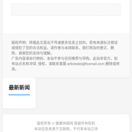
版权声明：转载此文是出于传递更多信息之目的。若有来源标注错误
或侵犯了您的合法权益，请作者与本网联系，我们将及时更正、删
除，谢谢您的支持与理解。
广告内容请自行辨别，本站不参与任何推荐与导购。此站非官方，如
有站点名称冲突, 侵权，请联系客服 articledel@foxmail.com 删除或修
改。
最新新闻
版权所有 © 健康快报网 保留所有权利
本站信息来源于互联网，不代表本站立场