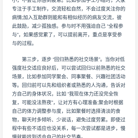
专注于手工制作，交流轻松自然，不会过度关注你的
病情;加入互助群则能和有相似经历的病友交流，彼
此鼓励，减少孤独感。参与时不用强迫自己 “全程参
与”，如果感觉累了，可以提前离开，重点是享受参
与的过程。
第三步，逐步 “回归熟悉的社交场景”。当你对低
强度社交适应良好后，可以尝试回归以前熟悉的社交
场景，比如参加同学聚会、同事聚餐、兴趣社团活动
等。回归前可以先和组织者或熟悉的人沟通，告诉对
方自己的身体状况，比如 “我现在体力还没完全恢
复，可能没法熬夜”，让对方有心理准备;聚会时根据
自己的体力调整参与度，比如聚餐时选择清淡的食
物，聊天时多倾听、少说话，避免过度劳累。即使过
程中有些不适应也没关系，每一次尝试都是进步，慢
慢就能找到适合自己的社交节奏。