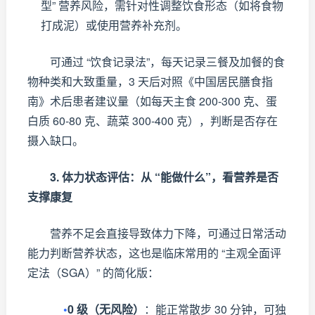
型” 营养风险，需针对性调整饮食形态（如将食物
打成泥）或使用营养补充剂。
可通过 “饮食记录法”，每天记录三餐及加餐的食
物种类和大致重量，3 天后对照《中国居民膳食指
南》术后患者建议量（如每天主食 200-300 克、蛋
白质 60-80 克、蔬菜 300-400 克），判断是否存在
摄入缺口。
3. 体力状态评估：从 “能做什么”，看营养是否
支撑康复
营养不足会直接导致体力下降，可通过日常活动
能力判断营养状态，这也是临床常用的 “主观全面评
定法（SGA）” 的简化版：
•
0 级（无风险）
：能正常散步 30 分钟，可独