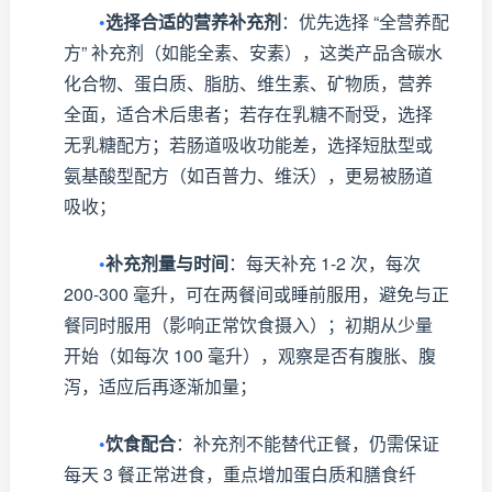
•
选择合适的营养补充剂
：优先选择 “全营养配
方” 补充剂（如能全素、安素），这类产品含碳水
化合物、蛋白质、脂肪、维生素、矿物质，营养
全面，适合术后患者；若存在乳糖不耐受，选择
无乳糖配方；若肠道吸收功能差，选择短肽型或
氨基酸型配方（如百普力、维沃），更易被肠道
吸收；
•
补充剂量与时间
：每天补充 1-2 次，每次
200-300 毫升，可在两餐间或睡前服用，避免与正
餐同时服用（影响正常饮食摄入）；初期从少量
开始（如每次 100 毫升），观察是否有腹胀、腹
泻，适应后再逐渐加量；
•
饮食配合
：补充剂不能替代正餐，仍需保证
每天 3 餐正常进食，重点增加蛋白质和膳食纤