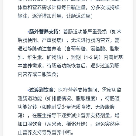
体重和营养需求计算每日输注量，分多次或持续
输注，逐渐增加剂量，让肠道适应；
•
肠外营养支持
：若肠道功能严重受损（如术
后肠梗阻、严重肠瘘），无法进行肠内营养，需
通过静脉输注营养液（含葡萄糖、氨基酸、脂肪
乳、维生素、矿物质），短期（1-2 周）内满足基
本营养需求，待肠道功能恢复后，逐步过渡到肠
内营养或口服饮食；
•
过渡到饮食
：医疗营养支持期间，需密切监
测肠道功能（如排便情况、腹胀程度），待肠道
功能好转（如能耐受少量流质食物、无腹胀腹
泻），在医生指导下逐步减少营养支持剂量，增
加口服饮食（从米汤、稀粥开始），避免突然停
止营养支持导致营养中断。