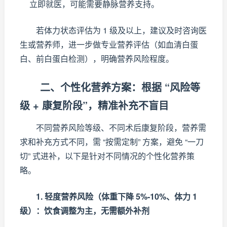
立即就医，可能需要静脉营养支持。
若体力状态评估为 1 级及以上，建议及时咨询医
生或营养师，进一步做专业营养评估（如血清白蛋
白、前白蛋白检测），明确营养风险程度。
二、个性化营养方案：根据 “风险等
级 + 康复阶段”，精准补充不盲目
不同营养风险等级、不同术后康复阶段，营养需
求和补充方式不同，需 “按需定制” 方案，避免 “一刀
切” 式进补，以下是针对不同情况的个性化营养策
略。
1. 轻度营养风险（体重下降 5%-10%、体力 1
级）：饮食调整为主，无需额外补剂