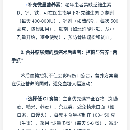
•
补充微量营养素
：老年患者易缺乏维生素
D、钙、铁，可在医生指导下补充维生素 D 制剂
（每天 400-800IU）、钙剂（如碳酸钙，每次 500
毫克，随餐服用）、铁剂（如琥珀酸亚铁，从小
剂量开始，避免便秘），预防骨质疏松和贫血。
2. 合并糖尿病的肠癌术后患者：控糖与营养 “两
手抓”
术后血糖控制不佳会影响伤口愈合，营养方案需
在保证营养的同时，避免血糖大幅波动：
•
选择低 GI 食物
：主食优先选择全谷物（如燕
麦、糙米、荞麦）、杂豆类，避免精米白面（如
白粥、白馒头），每餐主食量控制在 100-150 克
（生重），采用 “少量多餐”（每天 5-6 餐），减少