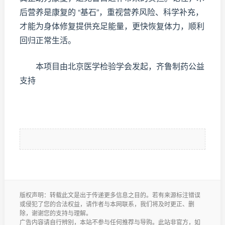
后营养是康复的 “基石”，重视营养风险、科学补充，
才能为身体修复提供充足能量，更快恢复体力，顺利
回归正常生活。
本项目由北京医学检验学会发起，齐鲁制药公益
支持
版权声明：转载此文是出于传递更多信息之目的。若有来源标注错误
或侵犯了您的合法权益，请作者与本网联系，我们将及时更正、删
除，谢谢您的支持与理解。
广告内容请自行辨别，本站不参与任何推荐与导购。此站非官方，如