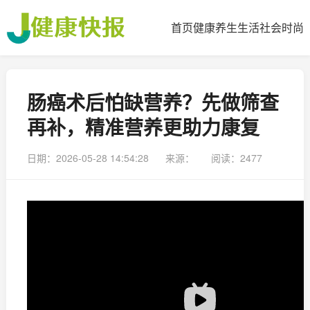
首页
健康
养生
生活
社会
时尚
肠癌术后怕缺营养？先做筛查
再补，精准营养更助力康复
日期：2026-05-28 14:54:28
来源：
阅读：2477