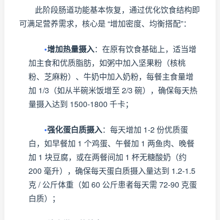
此阶段肠道功能基本恢复，通过优化饮食结构即
可满足营养需求，核心是 “增加密度、均衡搭配”：
•
增加热量摄入
：在原有饮食基础上，适当增
加主食和优质脂肪，如粥中加入坚果粉（核桃
粉、芝麻粉）、牛奶中加入奶粉，每餐主食量增
加 1/3（如从半碗米饭增至 2/3 碗），确保每天热
量摄入达到 1500-1800 千卡；
•
强化蛋白质摄入
：每天增加 1-2 份优质蛋
白，如早餐加 1 个鸡蛋、午餐加 1 两鱼肉、晚餐
加 1 块豆腐，或在两餐间加 1 杯无糖酸奶（约
200 毫升），确保每天蛋白质摄入量达到 1.2-1.5
克 / 公斤体重（如 60 公斤患者每天需 72-90 克蛋
白质）；