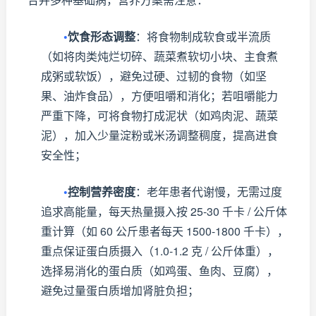
•
饮食形态调整
：将食物制成软食或半流质
（如将肉类炖烂切碎、蔬菜煮软切小块、主食煮
成粥或软饭），避免过硬、过韧的食物（如坚
果、油炸食品），方便咀嚼和消化；若咀嚼能力
严重下降，可将食物打成泥状（如鸡肉泥、蔬菜
泥），加入少量淀粉或米汤调整稠度，提高进食
安全性；
•
控制营养密度
：老年患者代谢慢，无需过度
追求高能量，每天热量摄入按 25-30 千卡 / 公斤体
重计算（如 60 公斤患者每天 1500-1800 千卡），
重点保证蛋白质摄入（1.0-1.2 克 / 公斤体重），
选择易消化的蛋白质（如鸡蛋、鱼肉、豆腐），
避免过量蛋白质增加肾脏负担；