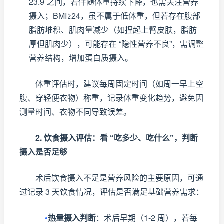
23.9 之间，若伴随体重持续下降，也需关注营养
摄入；BMI≥24，虽不属于低体重，但若存在腹部
脂肪堆积、肌肉量减少（如捏起上臂皮肤，脂肪
厚但肌肉少），可能存在 “隐性营养不良”，需调整
营养结构，增加蛋白质摄入。
体重评估时，建议每周固定时间（如周一早上空
腹、穿轻便衣物）称重，记录体重变化趋势，避免因
测量时间、衣物不同导致误差。
2. 饮食摄入评估：看 “吃多少、吃什么”，判断
摄入是否足够
术后饮食摄入不足是营养风险的主要原因，可通
过记录 3 天饮食情况，评估是否满足基础营养需求：
•
热量摄入判断
：术后早期（1-2 周），若每