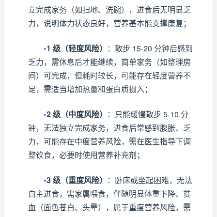
立完成家务（如扫地、洗碗），进食后无明显乏
力，说明体力状态良好，营养基本能支撑康复；
•
1 级（轻度风险）
：散步 15-20 分钟后感到
乏力，需休息后才能继续，简单家务（如整理房
间）可完成，但耗时较长，可能存在轻度营养不
足，需适当增加热量和蛋白质摄入；
•
2 级（中度风险）
：只能缓慢散步 5-10 分
钟，无法独立完成家务，进食后常感到腹胀、乏
力，可能存在中度营养风险，需在医生指导下调
整饮食，必要时使用营养补充剂；
•
3 级（重度风险）
：卧床或坐起困难，无法
自主进食，需家属喂食，伴随明显体重下降、贫
血（面色苍白、头晕），属于重度营养风险，需