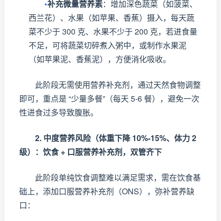
•
补充微量营养素
：增加深色蔬菜（如菠菜、
西兰花）、水果（如苹果、香蕉）摄入，每天蔬
菜不少于 300 克、水果不少于 200 克，若进食量
不足，可将蔬菜切碎煮入粥中，或制作水果泥
（如苹果泥、香蕉泥），方便消化吸收。
此阶段无需使用营养补充剂，通过天然食物调整
即可，重点是 “少量多餐”（每天 5-6 餐），避免一次
性进食过多导致腹胀。
2. 中度营养风险（体重下降 10%-15%、体力 2
级）：饮食 + 口服营养补充剂，双管齐下
此阶段单纯饮食调整难以满足需求，需在饮食基
础上，添加口服营养补充剂（ONS），弥补营养缺
口：